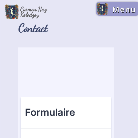
Menu
Carmen Hay
Kolodzey
Contact