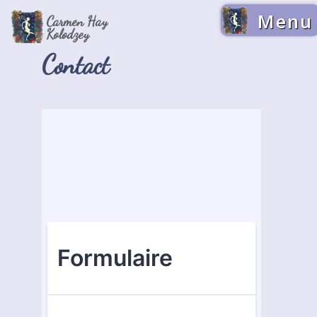
Menu
Carmen Hay
Kolodzey
Contact