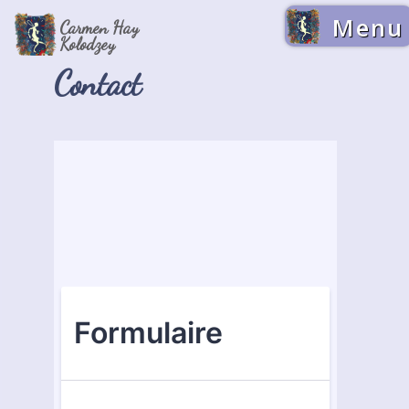
Menu
Carmen Hay
Kolodzey
Contact