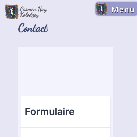
Menu
Carmen Hay
Kolodzey
Contact